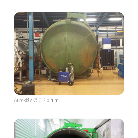
Autokláv Ø 3,2 x 4 m