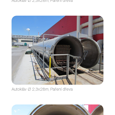
Autokláv Ø 2,3x28m, Paření dřeva
Autokláv Ø 2,3x28m, Paření dřeva