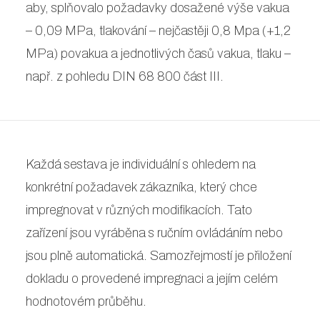
aby, splňovalo požadavky dosažené výše vakua
– 0,09 MPa, tlakování – nejčastěji 0,8 Mpa (+1,2
MPa) povakua a jednotlivých časů vakua, tlaku –
např. z pohledu DIN 68 800 část III.
Každá sestava je individuální s ohledem na
konkrétní požadavek zákazníka, který chce
impregnovat v různých modifikacích. Tato
zařízení jsou vyráběna s ručním ovládáním nebo
jsou plně automatická. Samozřejmostí je přiložení
dokladu o provedené impregnaci a jejím celém
hodnotovém průběhu.