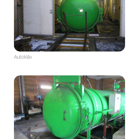
Autokláv