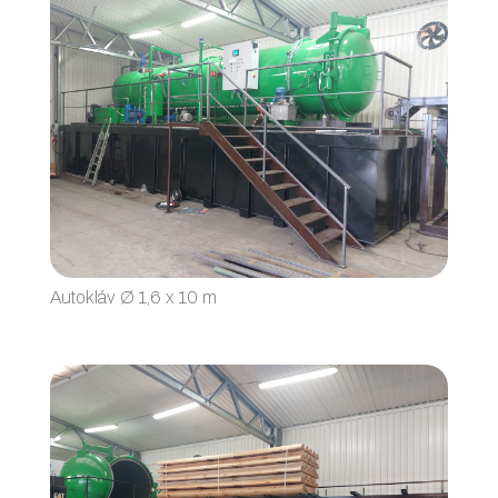
Autokláv Ø 1,6 x 10 m