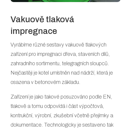
Vakuově tlaková
impregnace
Vyrábíme různé sestavy vakuově tlakových
zařízení pro impregnaci dřeva, staveních dílů,
zahradního sortimentu, telegragních sloupců.
Nejčastěji je kotel umístněn nad nádrží, která je
osazena v betonovém základu.
Zařízení je jako takové posuzováno podle EN,
tlakově a tomu odpovídá i část výpočtová,
kontrukční, výrobní, zkušební včetně přejímky a
dokumentace. Technologicky je sestaveno tak