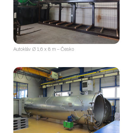
Autokláv Ø 1,6 x 8 m – Česko