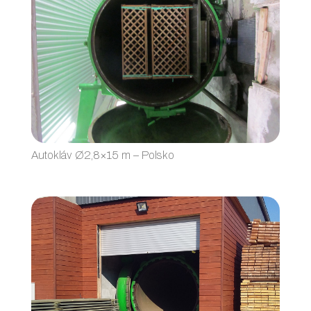
Autokláv Ø2,8×15 m – Polsko