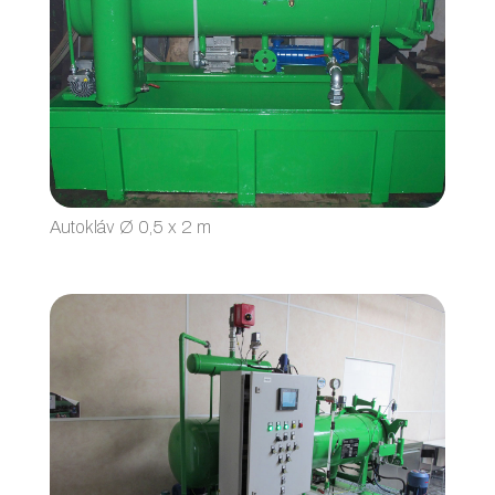
Autokláv Ø 0,5 x 2 m