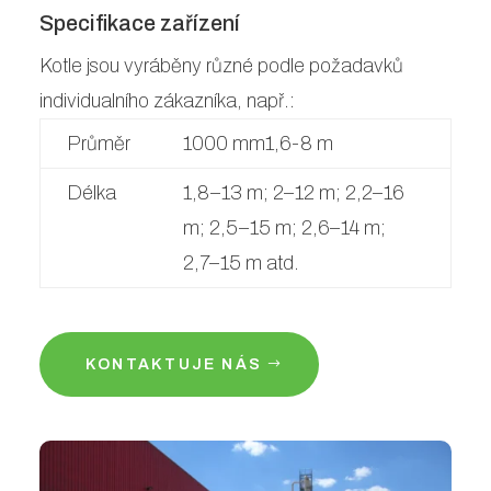
Specifikace zařízení
Kotle jsou vyráběny různé podle požadavků
individualního zákazníka, např.:
Průměr
1000 mm1,6-8 m
Délka
1,8–13 m; 2–12 m; 2,2–16
m; 2,5–15 m; 2,6–14 m;
2,7–15 m atd.
KONTAKTUJE NÁS