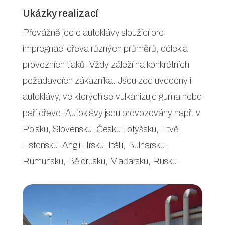
Ukázky realizací
Převážně jde o autoklávy sloužící pro
impregnaci dřeva různých průměrů, délek a
provozních tlaků. Vždy záleží na konkrétních
požadavcích zákazníka. Jsou zde uvedeny i
autoklávy, ve kterých se vulkanizuje guma nebo
paří dřevo. Autoklávy jsou provozovány např. v
Polsku, Slovensku, Česku Lotyšsku, Litvě,
Estonsku, Anglii, Irsku, Itálii, Bulharsku,
Rumunsku, Bělorusku, Maďarsku, Rusku.