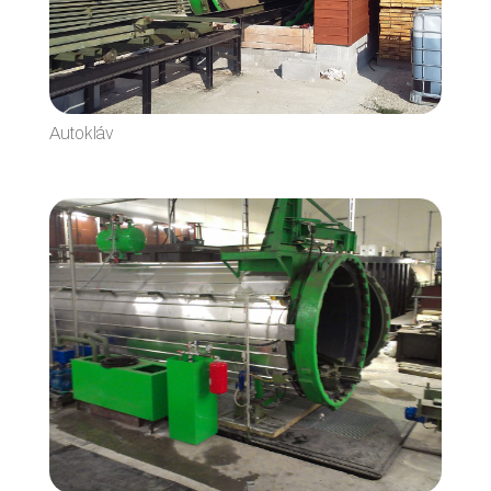
Autokláv