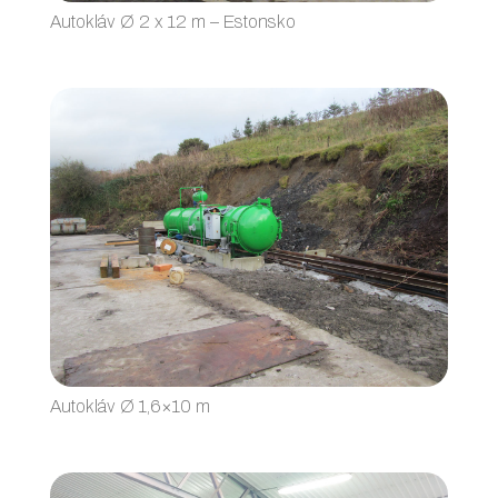
Autokláv Ø 2 x 12 m – Estonsko
Autokláv Ø 1,6×10 m