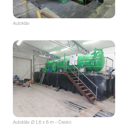
Autokláv
Autokláv Ø 1,6 x 8 m – Česko